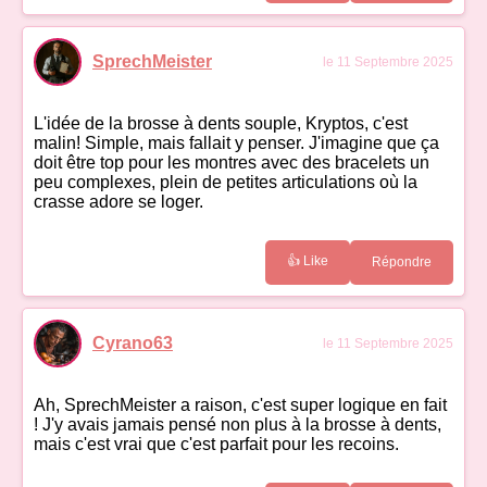
SprechMeister
le 11 Septembre 2025
L'idée de la brosse à dents souple, Kryptos, c'est
malin! Simple, mais fallait y penser. J'imagine que ça
doit être top pour les montres avec des bracelets un
peu complexes, plein de petites articulations où la
crasse adore se loger.
👍 Like
Répondre
Cyrano63
le 11 Septembre 2025
Ah, SprechMeister a raison, c'est super logique en fait
! J'y avais jamais pensé non plus à la brosse à dents,
mais c'est vrai que c'est parfait pour les recoins.