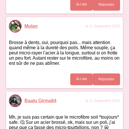
👍 Like
Répondre
Mulan
le 11 Septembre 2025
Brosse à dents, oui, pourquoi pas... mais attention
quand même à la dureté des poils. Même souple, ça
peut micro-rayer l'acier à la longue, surtout si on frotte
un peu fort. Autant rester sur le microfibre, au moins on
est sûr de ne pas abîmer.
👍 Like
Répondre
Baalu Girma64
le 11 Septembre 2025
Mh, je suis pas certain que le microfibre soit *toujours*
safe. 🤔 Sur un acier brossé, ok, mais sur un poli, j'ai
peur que ça fasse des micro-tourbillons, non ? 😬