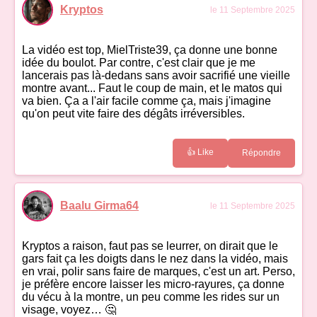
Kryptos
le 11 Septembre 2025
La vidéo est top, MielTriste39, ça donne une bonne
idée du boulot. Par contre, c'est clair que je me
lancerais pas là-dedans sans avoir sacrifié une vieille
montre avant... Faut le coup de main, et le matos qui
va bien. Ça a l'air facile comme ça, mais j'imagine
qu'on peut vite faire des dégâts irréversibles.
👍 Like
Répondre
Baalu Girma64
le 11 Septembre 2025
Kryptos a raison, faut pas se leurrer, on dirait que le
gars fait ça les doigts dans le nez dans la vidéo, mais
en vrai, polir sans faire de marques, c'est un art. Perso,
je préfère encore laisser les micro-rayures, ça donne
du vécu à la montre, un peu comme les rides sur un
visage, voyez… 🤔