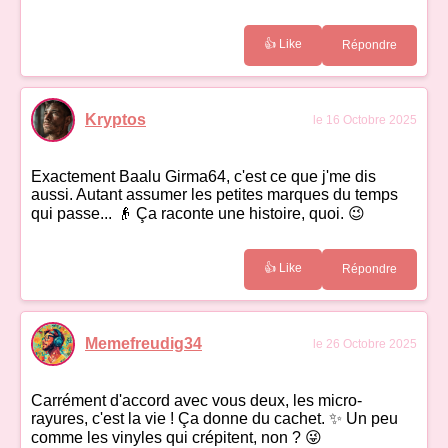
👍 Like
Répondre
Kryptos
le 16 Octobre 2025
Exactement Baalu Girma64, c'est ce que j'me dis
aussi. Autant assumer les petites marques du temps
qui passe... 👴 Ça raconte une histoire, quoi. 😉
👍 Like
Répondre
Memefreudig34
le 26 Octobre 2025
Carrément d'accord avec vous deux, les micro-
rayures, c'est la vie ! Ça donne du cachet. ✨ Un peu
comme les vinyles qui crépitent, non ? 😜