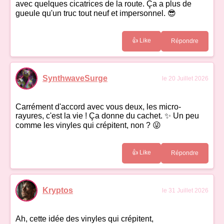
avec quelques cicatrices de la route. Ça a plus de
gueule qu'un truc tout neuf et impersonnel. 😎
👍 Like
Répondre
SynthwaveSurge
le 20 Juillet 2026
Carrément d'accord avec vous deux, les micro-
rayures, c'est la vie ! Ça donne du cachet. ✨ Un peu
comme les vinyles qui crépitent, non ? 😜
👍 Like
Répondre
Kryptos
le 31 Juillet 2026
Ah, cette idée des vinyles qui crépitent,