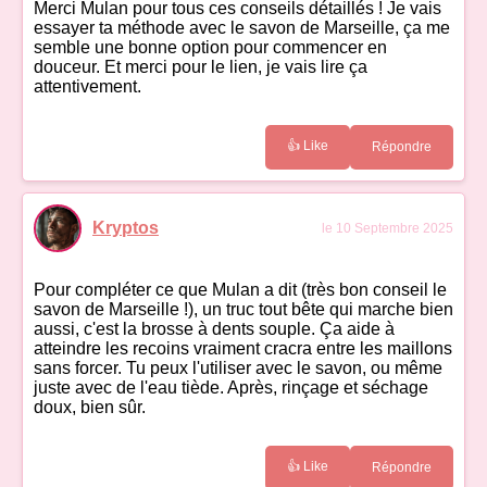
Merci Mulan pour tous ces conseils détaillés ! Je vais
essayer ta méthode avec le savon de Marseille, ça me
semble une bonne option pour commencer en
douceur. Et merci pour le lien, je vais lire ça
attentivement.
👍 Like
Répondre
Kryptos
le 10 Septembre 2025
Pour compléter ce que Mulan a dit (très bon conseil le
savon de Marseille !), un truc tout bête qui marche bien
aussi, c'est la brosse à dents souple. Ça aide à
atteindre les recoins vraiment cracra entre les maillons
sans forcer. Tu peux l'utiliser avec le savon, ou même
juste avec de l'eau tiède. Après, rinçage et séchage
doux, bien sûr.
👍 Like
Répondre