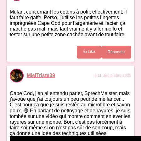
Mulan, concernant les cotons à polir, effectivement, il
faut faire gaffe. Perso, j'utilise les petites lingettes
imprégnées Cape Cod pour l'argenterie et l'acier, ça
marche pas mal, mais faut vraiment y aller mollo et
tester sur une petite zone cachée avant de tout faire.
👍 Like
Répondre
MielTriste39
le 11 Septembre 2025
Cape Cod, j'en ai entendu parler, SprechMeister, mais
j'avoue que j'ai toujours un peu peur de me lancer...
C'est pour ça que je suis restée au microfibre et savon
doux. 😅 En parlant de nettoyage et de rayures, je suis
tombée sur une vidéo qui montre comment enlever les
rayures sur une montre. Bon, c'est pas forcément à
faire soi-même si on n'est pas sûr de son coup, mais
ça donne une idée des techniques utilisées.