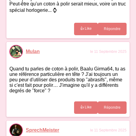
Peut-être qu'un coton à polir serait mieux, voire un truc
spécial horlogerie... ⌚
👍 Like
Répondre
Mulan
le 11 Septembre 2025
Quand tu parles de coton à polir, Baalu Girma64, tu as
une référence particulière en tête ? J'ai toujours un
peu peur d'utiliser des produits trop "abrasifs", même
si c'est fait pour polir… J'imagine qu'il y a différents
degrés de "force" ?
👍 Like
Répondre
SprechMeister
le 11 Septembre 2025