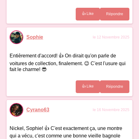
👍 Like
Répondre
Sophie
le 12 Novembre 2025
Entièrement d'accord! 👍 On dirait qu'on parle de
voitures de collection, finalement. 😉 C'est l'usure qui
fait le charme! 😎
👍 Like
Répondre
Cyrano63
le 16 Novembre 2025
Nickel, Sophie! 👍 C'est exactement ça, une montre
qui a vécu, c'est comme une bonne vieille bagnole