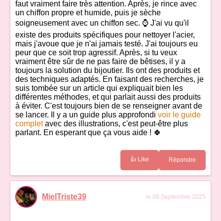
faut vraiment faire très attention. Après, je rince avec
un chiffon propre et humide, puis je sèche
soigneusement avec un chiffon sec. ⌚ J'ai vu qu'il
existe des produits spécifiques pour nettoyer l'acier,
mais j'avoue que je n'ai jamais testé. J'ai toujours eu
peur que ce soit trop agressif. Après, si tu veux
vraiment être sûr de ne pas faire de bêtises, il y a
toujours la solution du bijoutier. Ils ont des produits et
des techniques adaptés. En faisant des recherches, je
suis tombée sur un article qui expliquait bien les
différentes méthodes, et qui parlait aussi des produits
à éviter. C'est toujours bien de se renseigner avant de
se lancer. Il y a un guide plus approfondi
voir le guide
complet
avec des illustrations, c'est peut-être plus
parlant. En esperant que ça vous aide ! 🍀
👍 Like
Répondre
MielTriste39
le 09 Septembre 2025