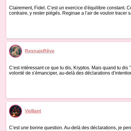
Clairement, Fidel. C'est un exercice d'équilibre constant. 
contraire, y rester piégés. Reginae a l'air de vouloir tracer
ResnaisRêve
C'est intéressant ce que tu dis, Kryptos. Mais quand tu dis
volonté de s'émanciper, au-delà des déclarations d'intentio
Veillant
C'est une bonne question. Au-delà des déclarations, je pens