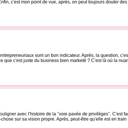
nfin, c'est mon point de vue, après, on peut toujours douter des m
s entrepreneuriaux sont un bon indicateur. Après, la question, c'es
-ce que c'est juste du business bien marketé ? C'est là où la nua
uligner avec l'histoire de la "voie pavée de privilèges". C'est 
hose sur sa vision propre. Après, peut-être qu'elle est en train de