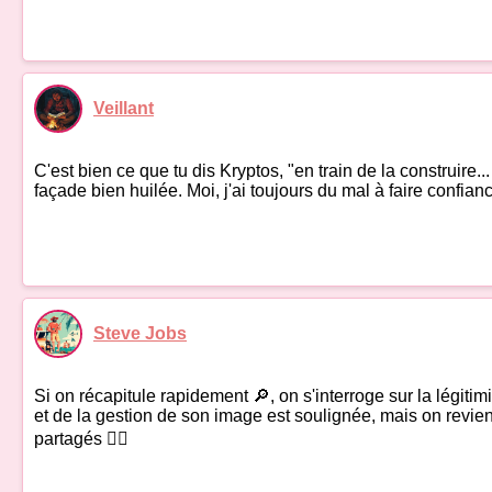
Veillant
C'est bien ce que tu dis Kryptos, "en train de la construire...
façade bien huilée. Moi, j'ai toujours du mal à faire confian
Steve Jobs
Si on récapitule rapidement 🔎, on s'interroge sur la légitim
et de la gestion de son image est soulignée, mais on revient 
partagés 🤷‍♂️