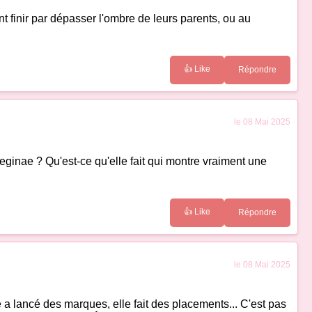
t finir par dépasser l'ombre de leurs parents, ou au
👍 Like
Répondre
le 08 Mai 2025
eginae ? Qu'est-ce qu'elle fait qui montre vraiment une
👍 Like
Répondre
le 08 Mai 2025
 a lancé des marques, elle fait des placements... C'est pas