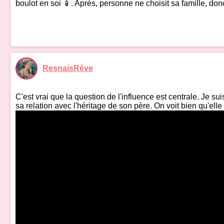
boulot en soi 📱. Après, personne ne choisit sa famille, donc
ResnaisRêve
C'est vrai que la question de l'influence est centrale. Je s
sa relation avec l'héritage de son père. On voit bien qu'elle