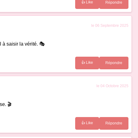
👍 Like
Répondre
le 06 Septembre 2025
à saisir la vérité. 🎭
👍 Like
Répondre
le 04 Octobre 2025
se. 🎬
👍 Like
Répondre