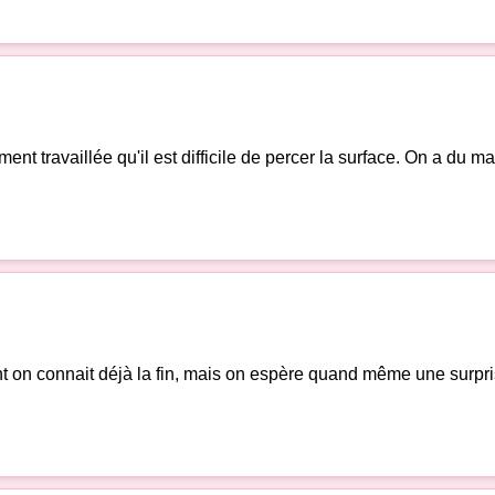
nt travaillée qu'il est difficile de percer la surface. On a du mal 
t on connait déjà la fin, mais on espère quand même une surpri