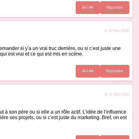
👍 Like
Répondre
le 10 Mai 2025
emander si y'a un vrai truc derrière, ou si c'est juste une
qui est vrai et ce qui est mis en scène.
👍 Like
Répondre
le 11 Mai 2025
 à son père ou si elle a un rôle actif. L'idée de l'influence
re ses projets, ou si c'est juste du marketing. Bref, on est