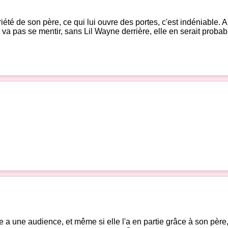
iété de son père, ce qui lui ouvre des portes, c'est indéniable. A
 ne va pas se mentir, sans Lil Wayne derrière, elle en serait proba
le a une audience, et même si elle l'a en partie grâce à son père,