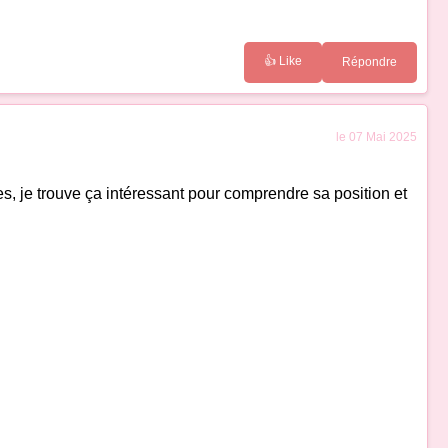
👍 Like
Répondre
le 07 Mai 2025
ues, je trouve ça intéressant pour comprendre sa position et