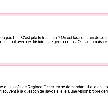
 ou pas !" 🤔 C'est pile le truc, non ? On est tous en train de se d
ce, surtout avec ces histoires de gens connus. On sait jamais ce 
ité du succès de Reginae Carter, en se demandant si elle doit tout
souvent à la question de savoir si elle a une vision propre derriè