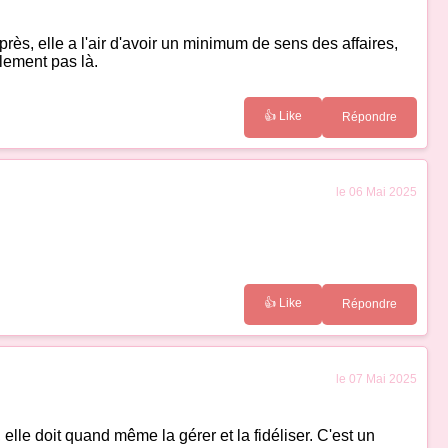
près, elle a l'air d'avoir un minimum de sens des affaires,
blement pas là.
👍 Like
Répondre
le 06 Mai 2025
👍 Like
Répondre
le 07 Mai 2025
 elle doit quand même la gérer et la fidéliser. C'est un