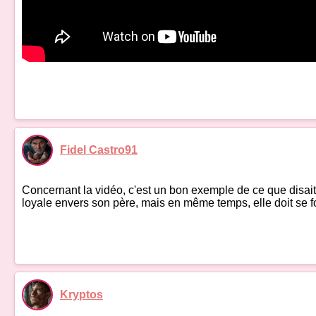
Fidel Castro91
Concernant la vidéo, c'est un bon exemple de ce que disait S
loyale envers son père, mais en même temps, elle doit se for
Kryptos