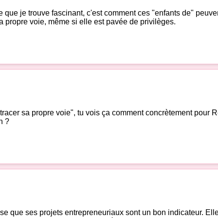
Ce que je trouve fascinant, c'est comment ces "enfants de" peuven
 sa propre voie, même si elle est pavée de privilèges.
 "tracer sa propre voie", tu vois ça comment concrètement pour R
n ?
e que ses projets entrepreneuriaux sont un bon indicateur. Elle