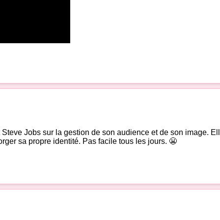
teve Jobs sur la gestion de son audience et de son image. Elle es
ger sa propre identité. Pas facile tous les jours. 😬