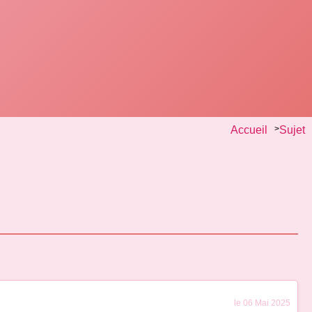
Accueil
>
Sujet
le 06 Mai 2025