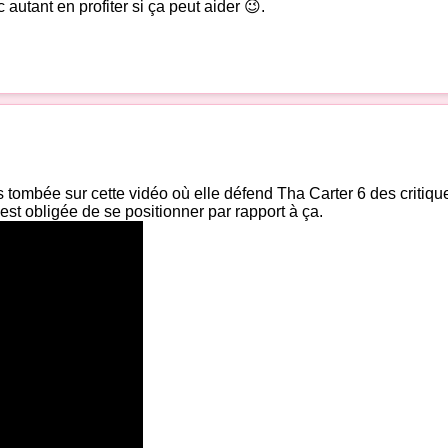
 autant en profiter si ça peut aider 😉.
uis tombée sur cette vidéo où elle défend Tha Carter 6 des critiq
 est obligée de se positionner par rapport à ça.