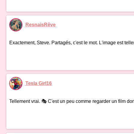
ResnaisRêve
Exactement, Steve. Partagés, c'est le mot. L'image est telleme
Tesla Girl16
Tellement vrai. 🎭 C'est un peu comme regarder un film don