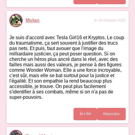
Mulan
le 26 Octobre 2025
Je suis d'accord avec Tesla Girl16 et Kryptos. Le coup
du traumatisme, ça sert souvent à justifier des trucs
pas nets. Et puis, faut avouer que l'image du
milliardaire justicier, ça peut poser question. Si on
cherche un héros plus ancré dans le réel, avec des
failles mais aussi des valeurs, je pense à des figures
comme Wonder Woman. Elle a une force incroyable,
c'est sûr, mais elle se bat surtout pour la justice et
l'égalité. Et son empathie la rend beaucoup plus
accessible, je trouve. On peut plus facilement
s'identifier à ses combats, même si on n'a pas de
super-pouvoirs.
👍 Like
Répondre