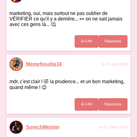
marketing, oui, mais surtout ne pas oublier de
VÉRIFIER ce qu'il y a derrière... 👀 on ne sait jamais
avec ces gens là... 🤔
👍 Like
Répondre
Memefreudig34
le 24 Juin 2026
mdr, c'est clair ! 🤣 la prudence... et un bon marketing,
quand même ! 😉
👍 Like
Répondre
SprechMeister
le 07 Juillet 2026