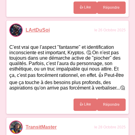
👍 Like
Répondre
LArtDuSoi
le 26 Octobre 2025
C'est vrai que l'aspect "fantasme" et identification
inconsciente est important, Kryptos. 🤔 On n'est pas
toujours dans une démarche active de "piocher" des
qualités. Parfois, c'est l'aura du personnage, son
esthétique, ou un truc impalpable qui nous attire. Et
ça, c'est pas forcément rationnel, en effet. 👍 Peut-être
que ça touche à des besoins plus profonds, des
aspirations qu'on arrive pas forcément à verbaliser...🤔
👍 Like
Répondre
TransitMaster
le 28 Octobre 2025