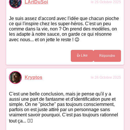
LArtDuSoi
le 26 Octobre 2025
Je suis assez d'accord avec l'idée que chacun pioche
ce qui l'inspire chez les super-héros. C'est un peu
comme dans la vie, non ? On prend des modèles, on
les adapte à notre sauce, on garde ce qui résonne
avec nous... et on jette le reste ! 😉
👍 Like
Répondre
Kryptos
le 26 Octobre 2025
C'est une belle conclusion, mais je pense qu'il y a
aussi une part de fantasme et d'identification pure et
simple. On ne "pioche" pas toujours consciemment,
parfois on est juste attiré par un personnage sans
vraiment savoir pourquoi. C'est pas toujours rationnel
tout ça... 🤷‍♂️