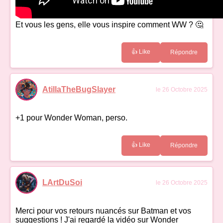
Et vous les gens, elle vous inspire comment WW ? 🤔
👍 Like
Répondre
AtillaTheBugSlayer
le 26 Octobre 2025
+1 pour Wonder Woman, perso.
👍 Like
Répondre
LArtDuSoi
le 26 Octobre 2025
Merci pour vos retours nuancés sur Batman et vos
suggestions ! J'ai regardé la vidéo sur Wonder