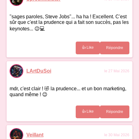
"sages paroles, Steve Jobs"... ha ha ! Excellent. C'est
sûr que c'est la prudence qui a fait son succès, pas les
keynotes... 😉💻
👍 Like
Répondre
LArtDuSoi
le 27 Mai 2026
mdr, c'est clair ! 🤣 la prudence... et un bon marketing,
quand même ! 😉
👍 Like
Répondre
Veillant
le 30 Mai 2026