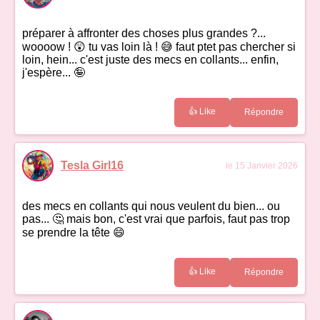
préparer à affronter des choses plus grandes ?...
woooow ! 😲 tu vas loin là ! 😅 faut ptet pas chercher si
loin, hein... c'est juste des mecs en collants... enfin,
j'espère... 🤪
👍 Like
Répondre
Tesla Girl16
le 15 Janvier 2026
des mecs en collants qui nous veulent du bien... ou
pas... 🤔 mais bon, c'est vrai que parfois, faut pas trop
se prendre la tête 😄
👍 Like
Répondre