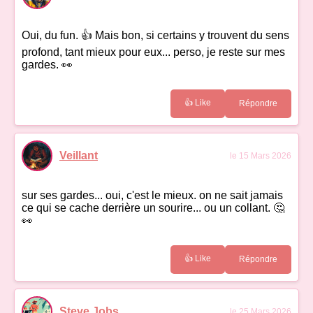
Oui, du fun. 👍 Mais bon, si certains y trouvent du sens
profond, tant mieux pour eux... perso, je reste sur mes
gardes. 👀
👍 Like
Répondre
Veillant
le 15 Mars 2026
sur ses gardes... oui, c'est le mieux. on ne sait jamais
ce qui se cache derrière un sourire... ou un collant. 🤔
👀
👍 Like
Répondre
Steve Jobs
le 25 Mars 2026