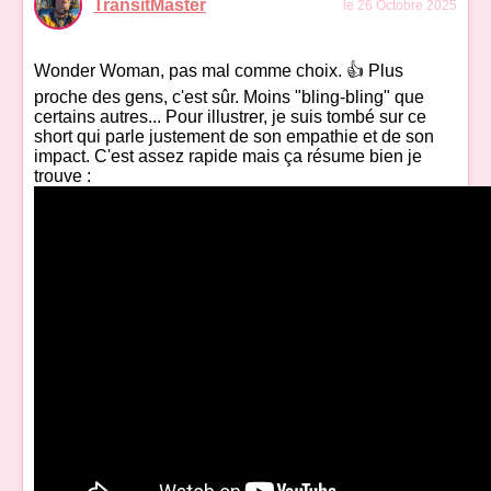
TransitMaster
le 26 Octobre 2025
Wonder Woman, pas mal comme choix. 👍 Plus
proche des gens, c'est sûr. Moins "bling-bling" que
certains autres... Pour illustrer, je suis tombé sur ce
short qui parle justement de son empathie et de son
impact. C'est assez rapide mais ça résume bien je
trouve :