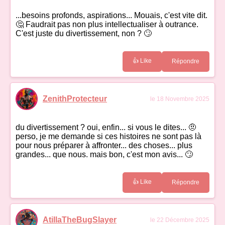
...besoins profonds, aspirations... Mouais, c'est vite dit.
🤔 Faudrait pas non plus intellectualiser à outrance.
C'est juste du divertissement, non ? 🙄
👍 Like
Répondre
ZenithProtecteur
le 18 Novembre 2025
du divertissement ? oui, enfin... si vous le dites... 🤨
perso, je me demande si ces histoires ne sont pas là
pour nous préparer à affronter... des choses... plus
grandes... que nous. mais bon, c'est mon avis... 🙄
👍 Like
Répondre
AtillaTheBugSlayer
le 22 Décembre 2025