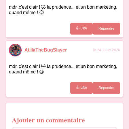
mdr, c'est clair ! 🤣 la prudence... et un bon marketing,
quand même ! 😉
👍 Like
Répondre
AtillaTheBugSlayer
le 24 Juillet 2026
mdr, c'est clair ! 🤣 la prudence... et un bon marketing,
quand même ! 😉
👍 Like
Répondre
Ajouter un commentaire