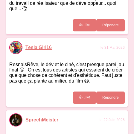
du travail de réalisateur que de développeur... quoi
que... 🤔
👍 Like
Répondre
Tesla Girl16
le 31 Mai 2026
ResnaisRêve, le dév et le ciné, c'est presque pareil au
final 🤔 ! On est tous des artistes qui essaient de créer
quelque chose de cohérent et d'esthétique. Faut juste
pas que ça plante au milieu du film 😅.
👍 Like
Répondre
SprechMeister
le 22 Juin 2026