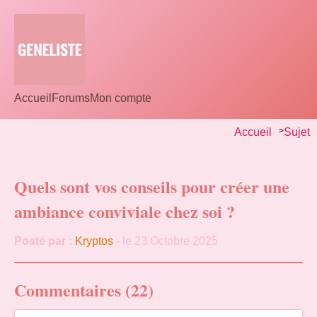
Accueil
Forums
Mon compte
Accueil
>
Sujet
Quels sont vos conseils pour créer une
ambiance conviviale chez soi ?
Posté par :
Kryptos
- le 23 Octobre 2025
Commentaires (22)