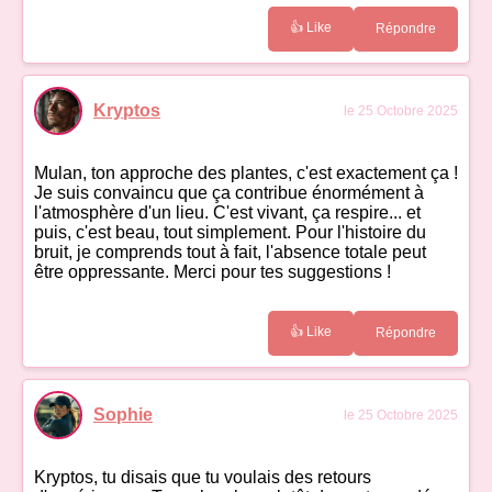
👍 Like
Répondre
Kryptos
le 25 Octobre 2025
Mulan, ton approche des plantes, c'est exactement ça !
Je suis convaincu que ça contribue énormément à
l'atmosphère d'un lieu. C'est vivant, ça respire... et
puis, c'est beau, tout simplement. Pour l'histoire du
bruit, je comprends tout à fait, l'absence totale peut
être oppressante. Merci pour tes suggestions !
👍 Like
Répondre
Sophie
le 25 Octobre 2025
Kryptos, tu disais que tu voulais des retours