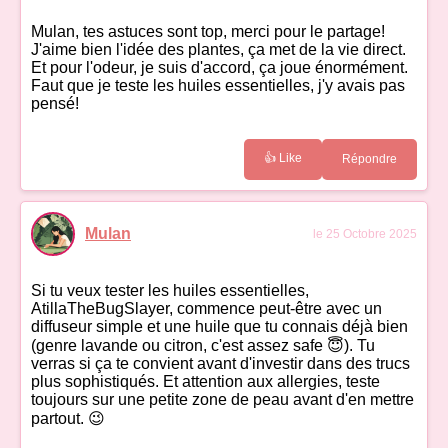
Mulan, tes astuces sont top, merci pour le partage!
J'aime bien l'idée des plantes, ça met de la vie direct.
Et pour l'odeur, je suis d'accord, ça joue énormément.
Faut que je teste les huiles essentielles, j'y avais pas
pensé!
👍 Like
Répondre
Mulan
le 25 Octobre 2025
Si tu veux tester les huiles essentielles,
AtillaTheBugSlayer, commence peut-être avec un
diffuseur simple et une huile que tu connais déjà bien
(genre lavande ou citron, c'est assez safe 😇). Tu
verras si ça te convient avant d'investir dans des trucs
plus sophistiqués. Et attention aux allergies, teste
toujours sur une petite zone de peau avant d'en mettre
partout. 😉