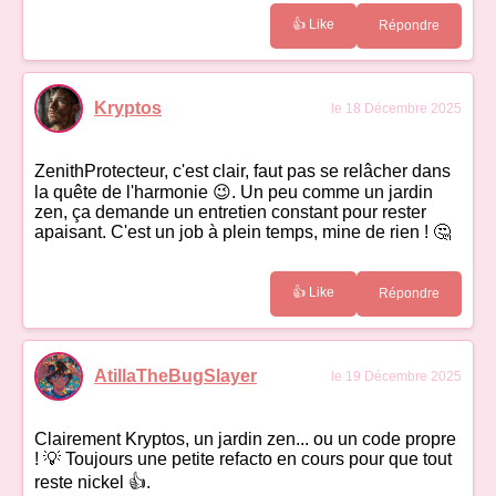
👍 Like
Répondre
Kryptos
le 18 Décembre 2025
ZenithProtecteur, c'est clair, faut pas se relâcher dans
la quête de l'harmonie 😉. Un peu comme un jardin
zen, ça demande un entretien constant pour rester
apaisant. C'est un job à plein temps, mine de rien ! 🤔
👍 Like
Répondre
AtillaTheBugSlayer
le 19 Décembre 2025
Clairement Kryptos, un jardin zen... ou un code propre
! 💡 Toujours une petite refacto en cours pour que tout
reste nickel 👍.