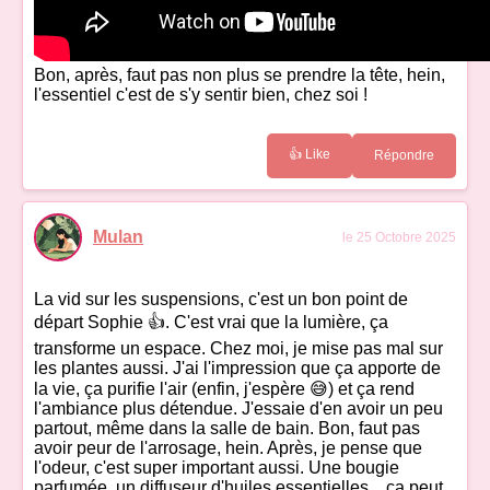
Bon, après, faut pas non plus se prendre la tête, hein,
l'essentiel c'est de s'y sentir bien, chez soi !
👍 Like
Répondre
Mulan
le 25 Octobre 2025
La vid sur les suspensions, c'est un bon point de
départ Sophie 👍. C'est vrai que la lumière, ça
transforme un espace. Chez moi, je mise pas mal sur
les plantes aussi. J'ai l'impression que ça apporte de
la vie, ça purifie l'air (enfin, j'espère 😅) et ça rend
l'ambiance plus détendue. J'essaie d'en avoir un peu
partout, même dans la salle de bain. Bon, faut pas
avoir peur de l'arrosage, hein. Après, je pense que
l'odeur, c'est super important aussi. Une bougie
parfumée, un diffuseur d'huiles essentielles... ça peut