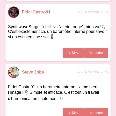
Fidel Castro91
le 18 Novembre 2025
SynthwaveSurge, "chill" vs "alerte rouge", bien vu ! 🤣
C'est exactement ça, un baromètre interne pour savoir
si on est bien chez soi. 🌡️
👍 Like
Répondre
Steve Jobs
le 26 Novembre 2025
Fidel Castro91, un baromètre interne, j'aime bien
l'image ! 👌 Simple et efficace. C'est tout un travail
d'harmonisation finalement. ✨
👍 Like
Répondre