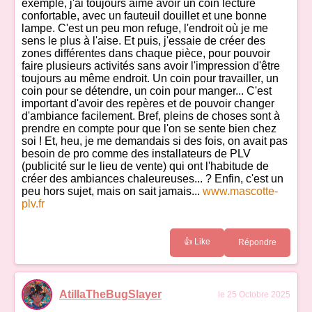
exemple, j'ai toujours aimé avoir un coin lecture
confortable, avec un fauteuil douillet et une bonne
lampe. C'est un peu mon refuge, l'endroit où je me
sens le plus à l'aise. Et puis, j'essaie de créer des
zones différentes dans chaque pièce, pour pouvoir
faire plusieurs activités sans avoir l'impression d'être
toujours au même endroit. Un coin pour travailler, un
coin pour se détendre, un coin pour manger... C'est
important d'avoir des repères et de pouvoir changer
d'ambiance facilement. Bref, pleins de choses sont à
prendre en compte pour que l'on se sente bien chez
soi ! Et, heu, je me demandais si des fois, on avait pas
besoin de pro comme des installateurs de PLV
(publicité sur le lieu de vente) qui ont l'habitude de
créer des ambiances chaleureuses... ? Enfin, c'est un
peu hors sujet, mais on sait jamais...
www.mascotte-
plv.fr
👍 Like
Répondre
AtillaTheBugSlayer
le 25 Octobre 2025