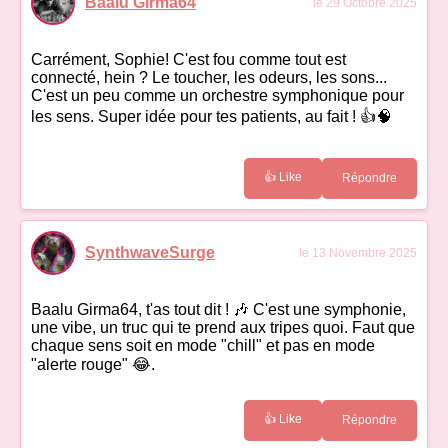
Baalu Girma64
le 29 Octobre 2025
Carrément, Sophie! C'est fou comme tout est
connecté, hein ? Le toucher, les odeurs, les sons...
C'est un peu comme un orchestre symphonique pour
les sens. Super idée pour tes patients, au fait ! 👍🧠
👍 Like
Répondre
SynthwaveSurge
le 13 Novembre 2025
Baalu Girma64, t'as tout dit ! 🎶 C'est une symphonie,
une vibe, un truc qui te prend aux tripes quoi. Faut que
chaque sens soit en mode "chill" et pas en mode
"alerte rouge" 😂.
👍 Like
Répondre