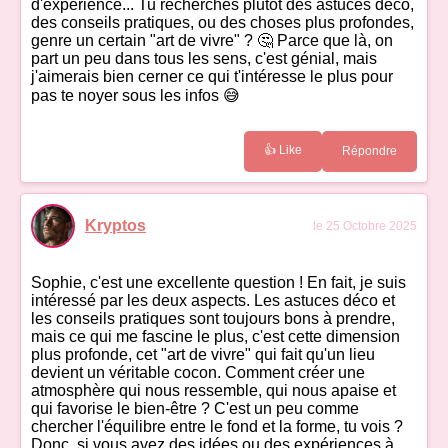
d'expérience... Tu recherches plutôt des astuces déco,
des conseils pratiques, ou des choses plus profondes,
genre un certain "art de vivre" ? 🤔 Parce que là, on
part un peu dans tous les sens, c'est génial, mais
j'aimerais bien cerner ce qui t'intéresse le plus pour
pas te noyer sous les infos 😅
👍 Like
Répondre
Kryptos
le 25 Octobre 2025
Sophie, c'est une excellente question ! En fait, je suis
intéressé par les deux aspects. Les astuces déco et
les conseils pratiques sont toujours bons à prendre,
mais ce qui me fascine le plus, c'est cette dimension
plus profonde, cet "art de vivre" qui fait qu'un lieu
devient un véritable cocon. Comment créer une
atmosphère qui nous ressemble, qui nous apaise et
qui favorise le bien-être ? C'est un peu comme
chercher l'équilibre entre le fond et la forme, tu vois ?
Donc, si vous avez des idées ou des expériences à