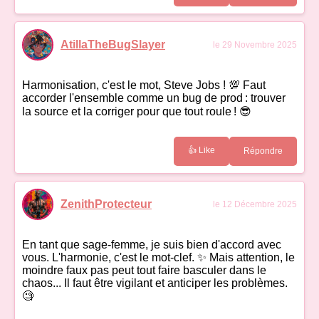
AtillaTheBugSlayer
le 29 Novembre 2025
Harmonisation, c'est le mot, Steve Jobs ! 💯 Faut
accorder l'ensemble comme un bug de prod : trouver
la source et la corriger pour que tout roule ! 😎
👍 Like
Répondre
ZenithProtecteur
le 12 Décembre 2025
En tant que sage-femme, je suis bien d'accord avec
vous. L'harmonie, c'est le mot-clef. ✨ Mais attention, le
moindre faux pas peut tout faire basculer dans le
chaos... Il faut être vigilant et anticiper les problèmes.
🧐